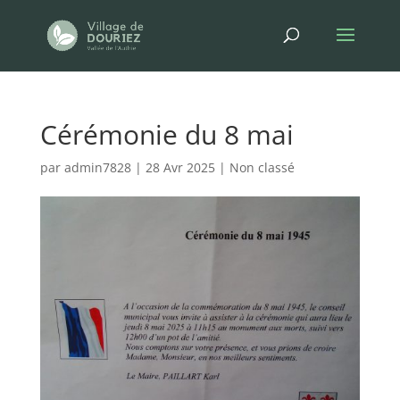
Cérémonie du 8 mai
par
admin7828
|
28 Avr 2025
|
Non classé